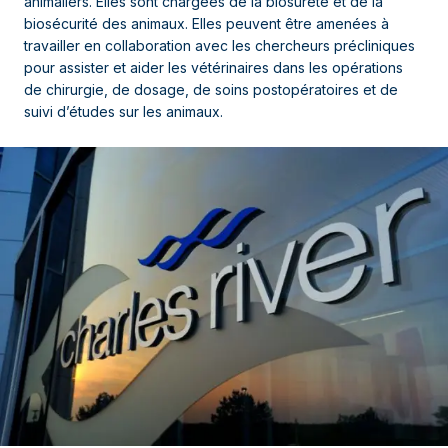
animaliers. Elles sont chargées de la biosûreté et de la
biosécurité des animaux. Elles peuvent être amenées à
travailler en collaboration avec les chercheurs précliniques
pour assister et aider les vétérinaires dans les opérations
de chirurgie, de dosage, de soins postopératoires et de
suivi d’études sur les animaux.