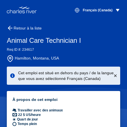
Français (Canada)
Retour à la liste
Animal Care Technician I
Req ID #: 234617
Hamilton, Montana, USA
Cet emploi est situé en dehors du pays / de la langue
que vous avez sélectionné Français (Canada)
À propos de cet emploi
Travailler avec des animaux
22 $ US/heure
Quart de jour
Temps plein