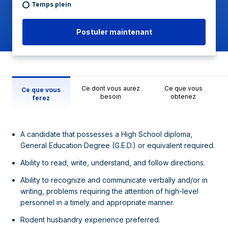
Temps plein
Postuler maintenant
Ce dont vous aurez
Ce que vous
Ce que vous
besoin
obtenez
ferez
A candidate that possesses a High School diploma,
General Education Degree (G.E.D.) or equivalent required.
Ability to read, write, understand, and follow directions.
Ability to recognize and communicate verbally and/or in
writing, problems requiring the attention of high-level
personnel in a timely and appropriate manner.
Rodent husbandry experience preferred.