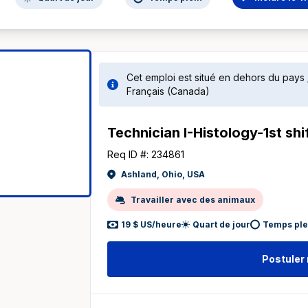
Cet emploi est situé en dehors du pays
Français (Canada)
Technician I-Histology-1st shi
Req ID #: 234861
Ashland, Ohio, USA
Travailler avec des animaux
19 $ US/heure
Quart de jour
Temps ple
Postuler