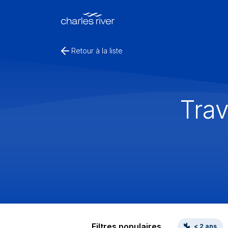
Retour à la liste
Trav
Filtres populaires
< 2 ans