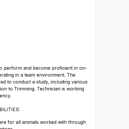
g to perform and become proficient in on-
erating in a team environment. The
ired to conduct a study, including various
tion to Trimming. Technician is working
iency.
ILITIES:
e for all animals worked with through
ctions.