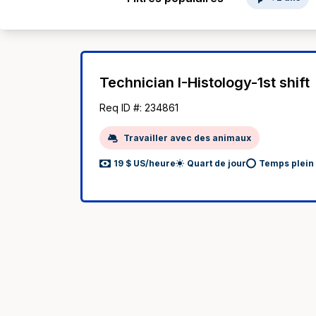
Technician I-Histology-1st shift
Req ID #: 234861
Travailler avec des animaux
19 $ US/heure
Quart de jour
Temps plein