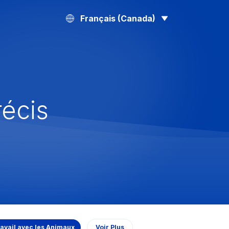
Français (Canada)
récis
ravail avec les Animaux
Voir Plus