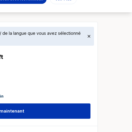
 / de la langue que vous avez sélectionné
ft
in
 maintenant